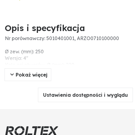
Opis i specyfikacja
Nr porównawczy: 5010401001, ARZO0710100000
Ø zew. (mm): 250
Wersja: 4"
Koło osi otworów-Ø (mm): 220
Pokaż więcej
Ustawienia dostępności i wyglądu