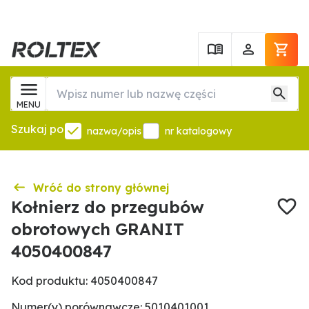
MENU
Szukaj po
nazwa/opis
nr katalogowy
Wróć do strony głównej
Kołnierz do przegubów
obrotowych GRANIT
4050400847
Kod produktu: 4050400847
Numer(y) porównawcze: 5010401001,