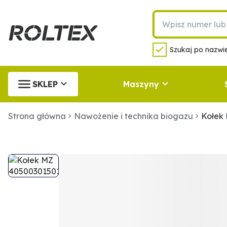
Szukaj po nazwie
SKLEP
Maszyny
Strona główna
Nawożenie i technika biogazu
Kołek