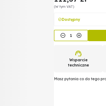
(W tym VAT)
Dostępny
Wsparcie
techniczne
Masz pytania co do tego p