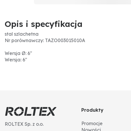
Opis i specyfikacja
stal szlachetna
Nr porównawczy: TAZO003015010A
Wersja Ø: 6"
Wersja: 6"
Produkty
Promocje
ROLTEX Sp. z o.o.
Nowości