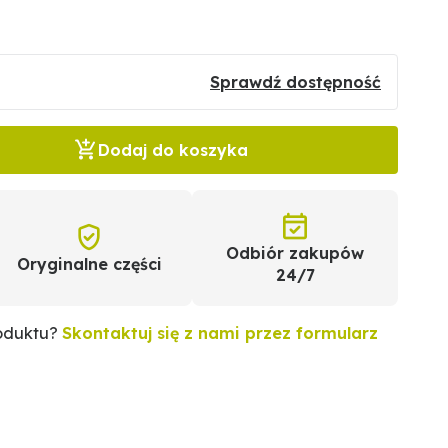
Sprawdź dostępność
Dodaj do koszyka
Odbiór zakupów
Oryginalne części
24/7
roduktu?
Skontaktuj się z nami przez formularz