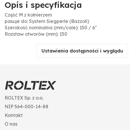
Opis i specyfikacja
Część M z kołnierzem
pasuje do: System Siegperle (Bazzoli)
Szerokość nominalna (mm/cale): 150 / 6"
Rozstaw otworów (mm): 150
Ustawienia dostępności i wyglądu
ROLTEX Sp. z o.o.
NIP 564-000-14-88
Kontakt
O nas