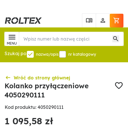
MENU
Szukaj po
nazwa/opis
nr katalogowy
Wróć do strony głównej
Kolanko przyłączeniowe
4050290111
Kod produktu: 4050290111
1 095,58 zł