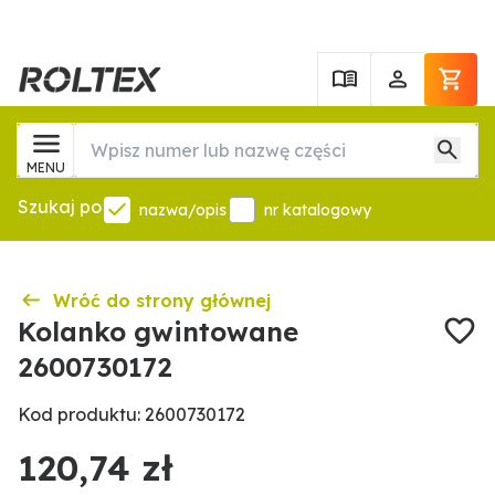
MENU
Szukaj po
nazwa/opis
nr katalogowy
Wróć do strony głównej
Kolanko gwintowane
2600730172
Kod produktu: 2600730172
120,74 zł