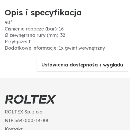
Opis i specyfikacja
90°
Ciśnienie robocze (bar): 16
Ø zewnętrzna rury (mm): 32
Przyłącze: 1"
Dodatkowe informacje: 1x gwint wewnętrzny
Ustawienia dostępności i wyglądu
ROLTEX Sp. z o.o.
NIP 564-000-14-88
Kontakt