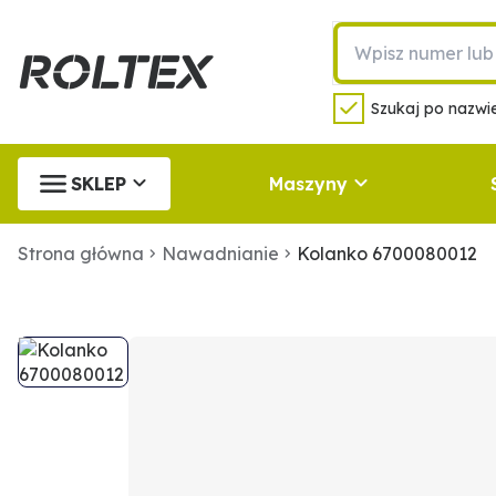
Szukaj po nazwie
SKLEP
Maszyny
Strona główna
Nawadnianie
Kolanko 6700080012