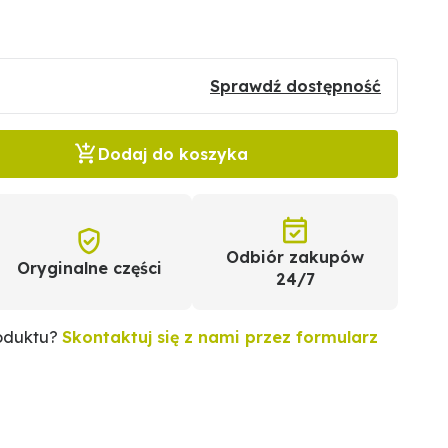
Sprawdź dostępność
Dodaj do koszyka
Odbiór zakupów
Oryginalne części
24/7
roduktu?
Skontaktuj się z nami przez formularz