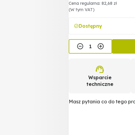
Cena regularna: 82,68 zł
(W tym VAT)
Dostępny
Wsparcie
techniczne
Masz pytania co do tego p