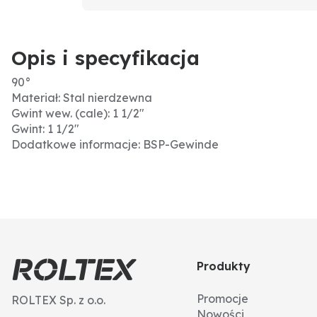
Opis i specyfikacja
90°
Materiał: Stal nierdzewna
Gwint wew. (cale): 1 1/2"
Gwint: 1 1/2"
Dodatkowe informacje: BSP-Gewinde
Produkty
Promocje
ROLTEX Sp. z o.o.
Nowości