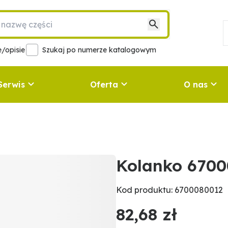
/opisie
Szukaj po numerze katalogowym
Serwis
Oferta
O nas
Kolanko 6700
Kod produktu: 6700080012
82,68 zł