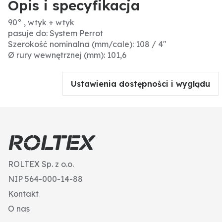
Opis i specyfikacja
90° , wtyk + wtyk
pasuje do: System Perrot
Szerokość nominalna (mm/cale): 108 / 4"
Ø rury wewnętrznej (mm): 101,6
Ustawienia dostępności i wyglądu
ROLTEX Sp. z o.o.
NIP 564-000-14-88
Kontakt
O nas