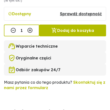
(W tym VAT)
Dostępny
Sprawdź dostępność
Dodaj do koszyka
Wsparcie techniczne
Oryginalne części
Odbiór zakupów 24/7
Masz pytania co do tego produktu?
Skontaktuj się z
nami przez formularz