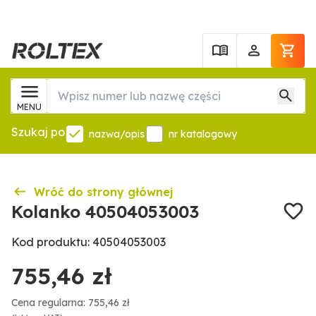
MENU
Szukaj po
nazwa/opis
nr katalogowy
Wróć do strony głównej
Kolanko 40504053003
Kod produktu: 40504053003
755,46 zł
Cena regularna: 755,46 zł