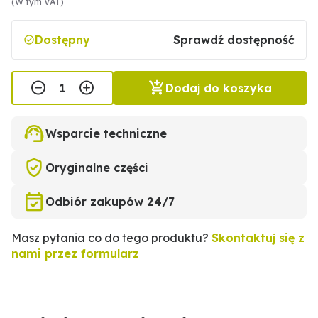
(W tym VAT)
Dostępny
Sprawdź dostępność
Dodaj do koszyka
Wsparcie techniczne
Oryginalne części
Odbiór zakupów 24/7
Masz pytania co do tego produktu?
Skontaktuj się z
nami przez formularz