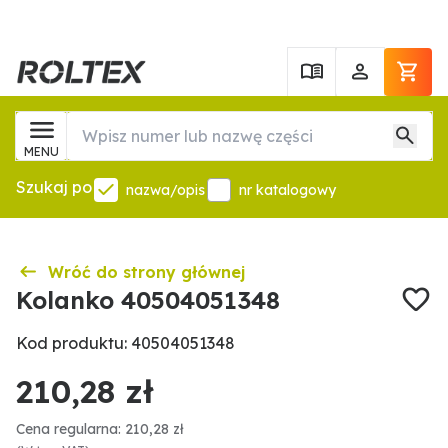
MENU
Szukaj po
nazwa/opis
nr katalogowy
Wróć do strony głównej
Kolanko 40504051348
Kod produktu: 40504051348
210,28 zł
Cena regularna: 210,28 zł