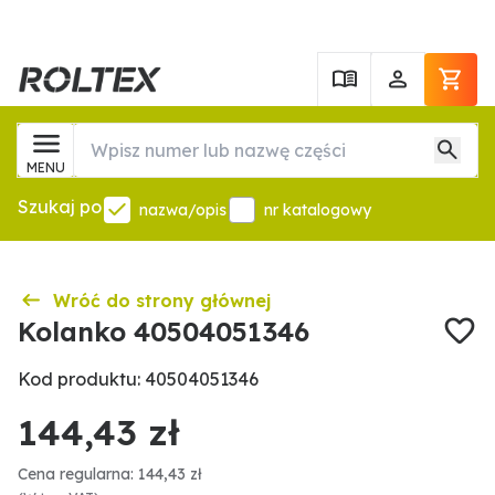
MENU
Szukaj po
nazwa/opis
nr katalogowy
Wróć do strony głównej
Kolanko 40504051346
Kod produktu: 40504051346
144,43 zł
Cena regularna: 144,43 zł