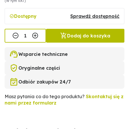
(W tym VAT)
Dostępny
Sprawdź dostępność
Dodaj do koszyka
Wsparcie techniczne
Oryginalne części
Odbiór zakupów 24/7
Masz pytania co do tego produktu?
Skontaktuj się z
nami przez formularz