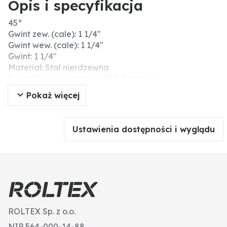
Opis i specyfikacja
45°
Gwint zew. (cale): 1 1/4"
Gwint wew. (cale): 1 1/4"
Gwint: 1 1/4"
Materiał: Stal nierdzewna
Dodatkowe informacje: BSP-Gewinde
Pokaż więcej
Ustawienia dostępności i wyglądu
ROLTEX Sp. z o.o.
NIP 564-000-14-88