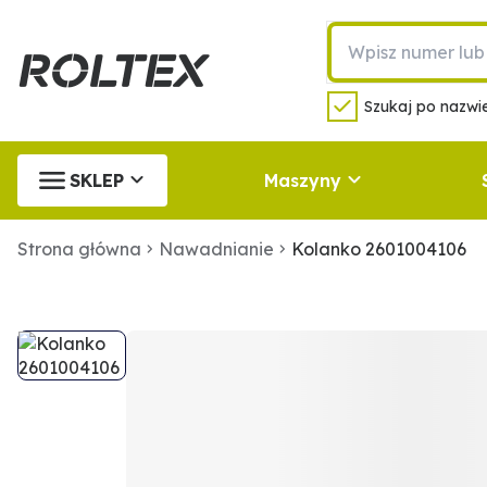
Szukaj po nazwie
SKLEP
Maszyny
Strona główna
Nawadnianie
Kolanko 2601004106