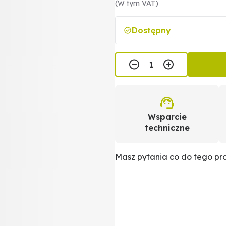
(W tym VAT)
Dostępny
Wsparcie
techniczne
Masz pytania co do tego p