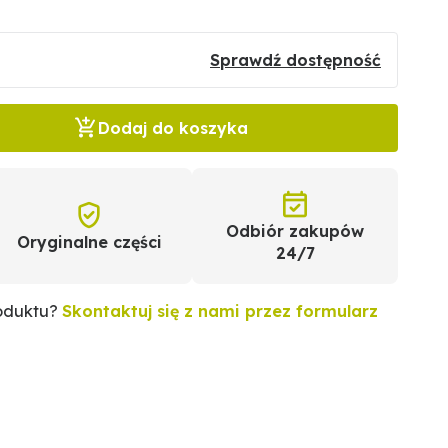
Sprawdź dostępność
Dodaj do koszyka
Odbiór zakupów
Oryginalne części
24/7
roduktu?
Skontaktuj się z nami przez formularz