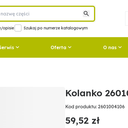
/opisie
Szukaj po numerze katalogowym
Serwis
Oferta
O nas
Kolanko 260
Kod produktu: 2601004106
59,52 zł