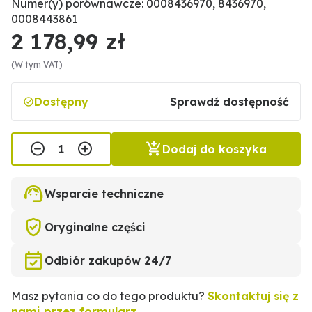
Numer(y) porównawcze: 0008436970, 8436970,
0008443861
2 178,99 zł
(W tym VAT)
Dostępny
Sprawdź dostępność
Dodaj do koszyka
Wsparcie techniczne
Oryginalne części
Odbiór zakupów 24/7
Masz pytania co do tego produktu?
Skontaktuj się z
nami przez formularz