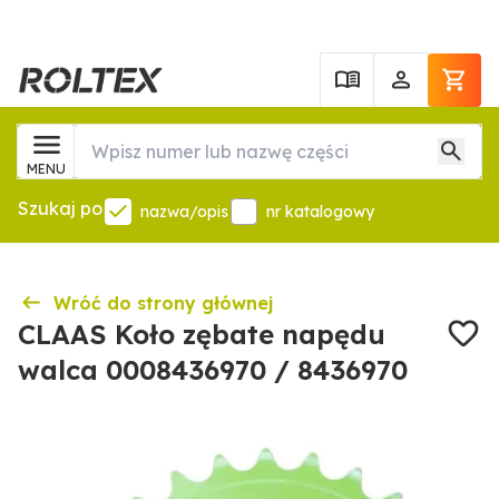
MENU
Szukaj po
nazwa/opis
nr katalogowy
Wróć do strony głównej
CLAAS Koło zębate napędu
walca 0008436970 / 8436970