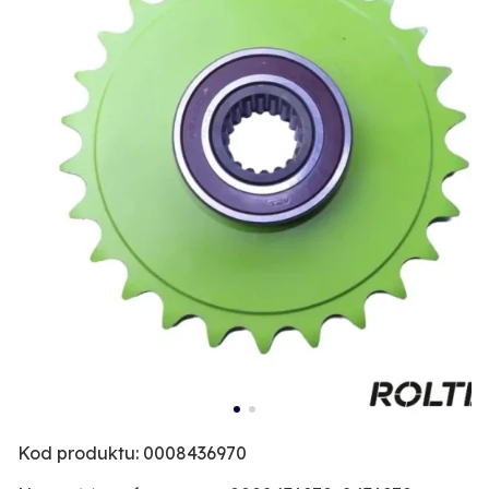
Kod produktu: 0008436970