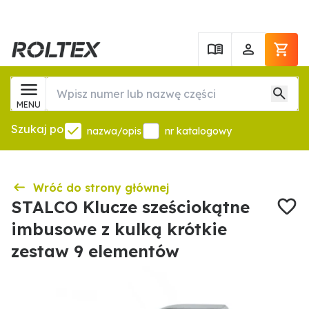
MENU
Szukaj po
nazwa/opis
nr katalogowy
Wróć do strony głównej
STALCO Klucze sześciokątne
imbusowe z kulką krótkie
zestaw 9 elementów