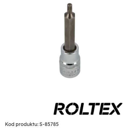
Kod produktu: S-85785