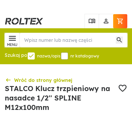
MENU
Szukaj po
nazwa/opis
nr katalogowy
Wróć do strony głównej
STALCO Klucz trzpieniowy na
nasadce 1/2'' SPLINE
M12x100mm