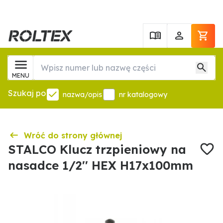
MENU
Szukaj po
nazwa/opis
nr katalogowy
Wróć do strony głównej
STALCO Klucz trzpieniowy na
nasadce 1/2'' HEX H17x100mm