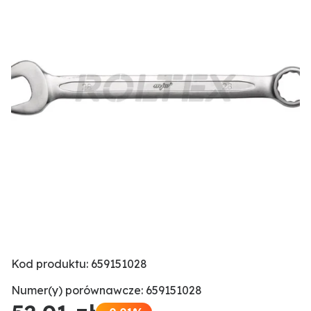
Kod produktu: 659151028
Numer(y) porównawcze: 659151028