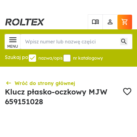
MENU
Szukaj po
nazwa/opis
nr katalogowy
Wróć do strony głównej
Klucz płasko-oczkowy MJW
659151028