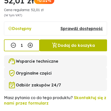
52,01 zł
-0.01%
Cena regularna: 52,01 zł
(W tym VAT)
Dostępny
Sprawdź dostępność
Dodaj do koszyka
Wsparcie techniczne
Oryginalne części
Odbiór zakupów 24/7
Masz pytania co do tego produktu?
Skontaktuj się z
nami przez formularz