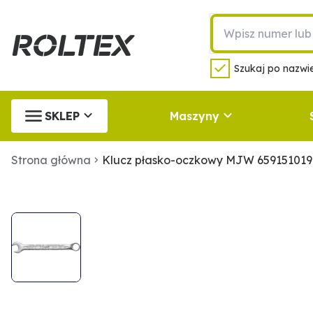
Szukaj po nazwie
SKLEP
Maszyny
Strona główna
Klucz płasko-oczkowy MJW 659151019