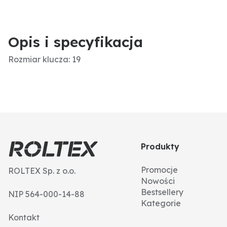
Opis i specyfikacja
Rozmiar klucza: 19
Produkty
Promocje
ROLTEX Sp. z o.o.
Nowości
Bestsellery
NIP 564-000-14-88
Kategorie
Kontakt