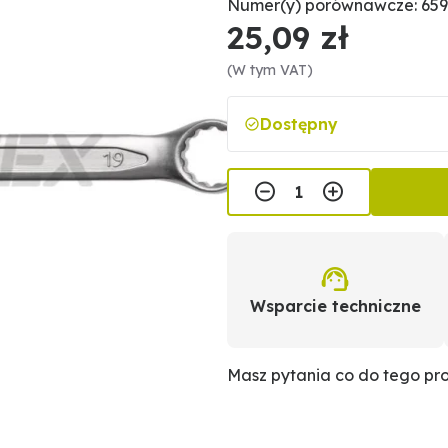
Numer(y) porównawcze: 659
25,09 zł
(W tym VAT)
Dostępny
Wsparcie techniczne
Masz pytania co do tego p