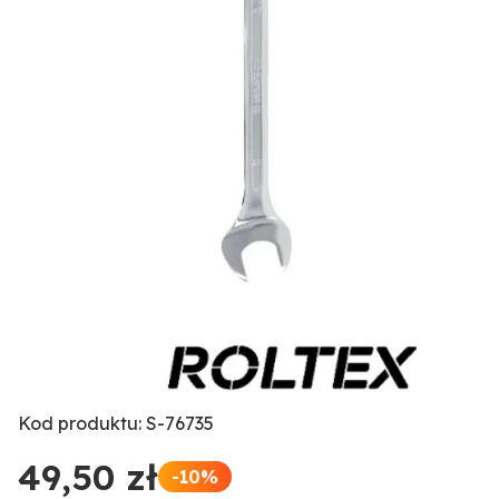
Kod produktu: S-76735
49,50 zł
-10%