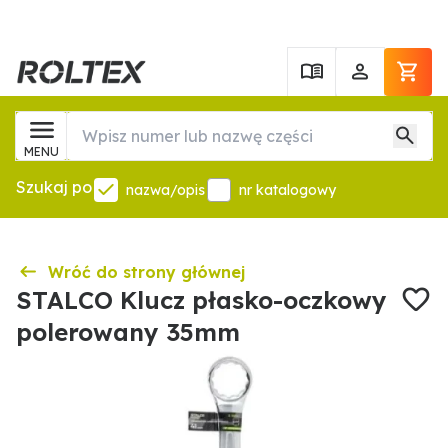
MENU
Szukaj po
nazwa/opis
nr katalogowy
Wróć do strony głównej
STALCO Klucz płasko-oczkowy
polerowany 35mm