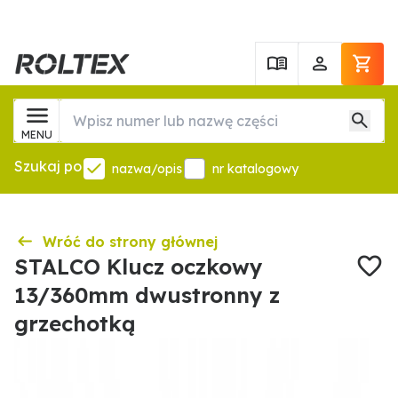
MENU
Szukaj po
nazwa/opis
nr katalogowy
Wróć do strony głównej
STALCO Klucz oczkowy
13/360mm dwustronny z
grzechotką