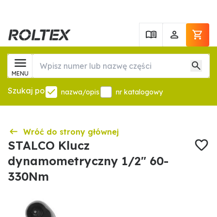
MENU
Szukaj po
nazwa/opis
nr katalogowy
Wróć do strony głównej
STALCO Klucz
dynamometryczny 1/2" 60-
330Nm