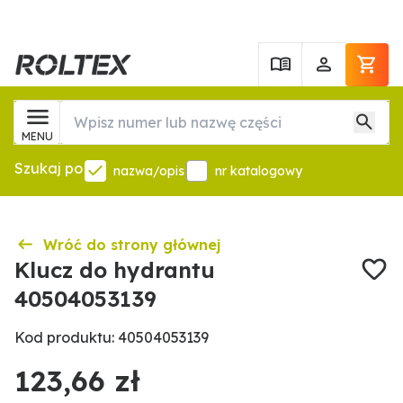
MENU
Szukaj po
nazwa/opis
nr katalogowy
Wróć do strony głównej
Klucz do hydrantu
40504053139
Kod produktu: 40504053139
123,66 zł