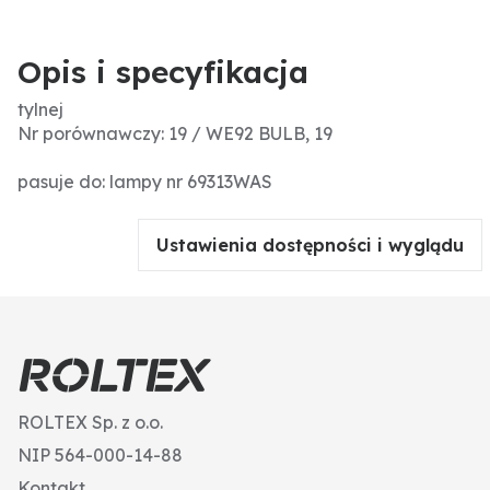
Opis i specyfikacja
tylnej
Nr porównawczy: 19 / WE92 BULB, 19
pasuje do: lampy nr 69313WAS
Ustawienia dostępności i wyglądu
ROLTEX Sp. z o.o.
NIP 564-000-14-88
Kontakt