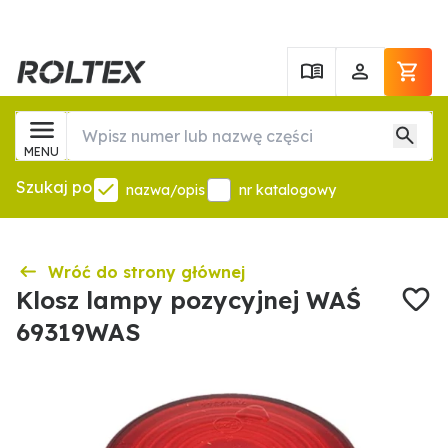
MENU
Szukaj po
nazwa/opis
nr katalogowy
Wróć do strony głównej
Klosz lampy pozycyjnej WAŚ
69319WAS