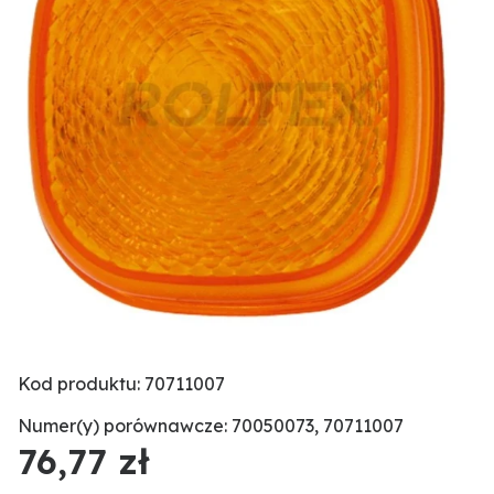
Kod produktu: 70711007
Numer(y) porównawcze: 70050073, 70711007
76,77 zł