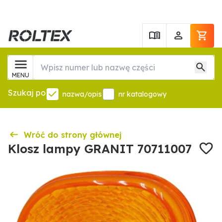
MENU
Szukaj po
nazwa/opis
nr katalogowy
Wróć do strony głównej
Klosz lampy GRANIT 70711007