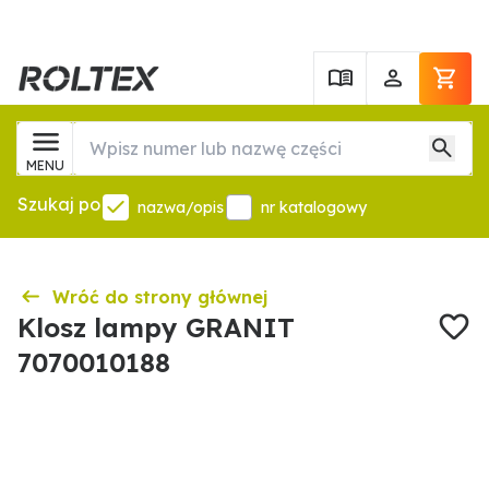
MENU
Szukaj po
nazwa/opis
nr katalogowy
Wróć do strony głównej
Klosz lampy GRANIT
7070010188