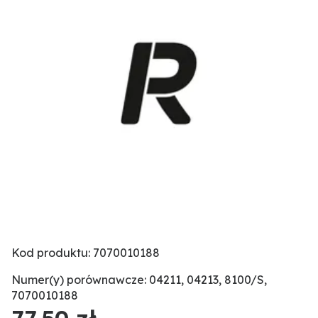
Kod produktu: 7070010188
Numer(y) porównawcze: 04211, 04213, 8100/S,
7070010188
77,50 zł