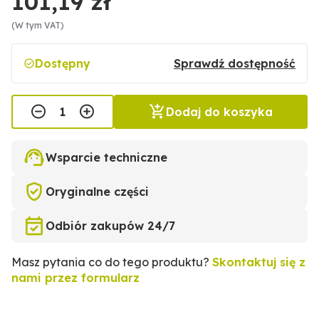
101,19 zł
(W tym VAT)
Dostępny
Sprawdź dostępność
Dodaj do koszyka
Wsparcie techniczne
Oryginalne części
Odbiór zakupów 24/7
Masz pytania co do tego produktu?
Skontaktuj się z
nami przez formularz