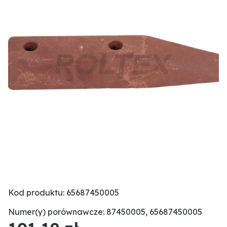
Kod produktu: 65687450005
Numer(y) porównawcze: 87450005, 65687450005