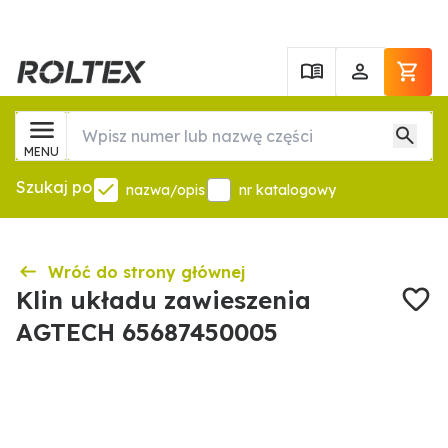
MENU
Szukaj po
nazwa/opis
nr katalogowy
Wróć do strony głównej
Klin układu zawieszenia
AGTECH 65687450005