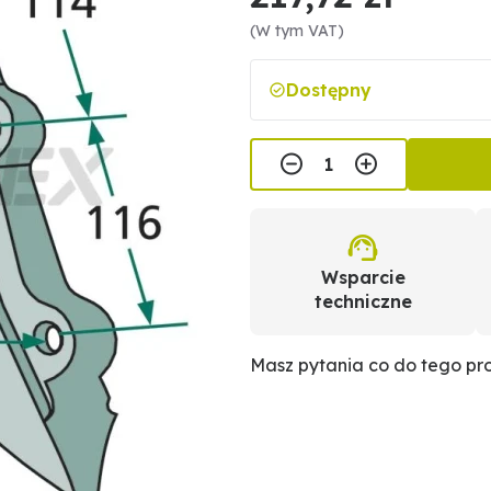
(W tym VAT)
Dostępny
Wsparcie
techniczne
Masz pytania co do tego p