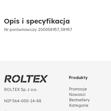
Opis i specyfikacja
Nr porównawczy: 200058957, 58957
Produkty
Promocje
ROLTEX Sp. z o.o.
Nowości
Bestsellery
NIP 564-000-14-88
Kategorie