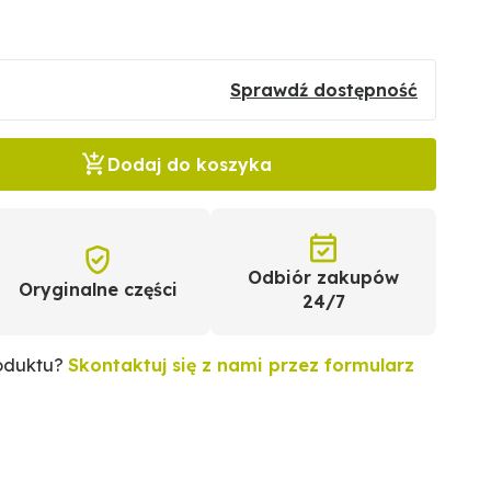
Sprawdź dostępność
Dodaj do koszyka
Odbiór zakupów
Oryginalne części
24/7
roduktu?
Skontaktuj się z nami przez formularz