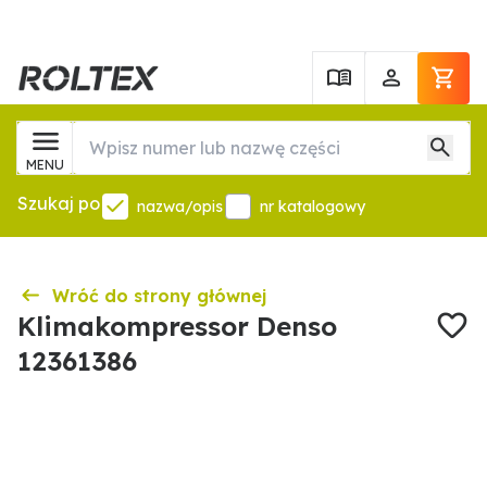
MENU
Szukaj po
nazwa/opis
nr katalogowy
Wróć do strony głównej
Klimakompressor Denso
12361386