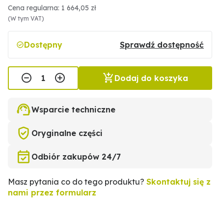
Cena regularna: 1 664,05 zł
(W tym VAT)
Dostępny
Sprawdź dostępność
Dodaj do koszyka
Wsparcie techniczne
Oryginalne części
Odbiór zakupów 24/7
Masz pytania co do tego produktu?
Skontaktuj się z
nami przez formularz