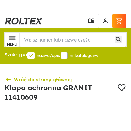
MENU
Szukaj po
nazwa/opis
nr katalogowy
Wróć do strony głównej
Klapa ochronna GRANIT
11410609