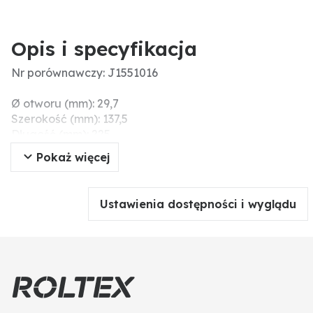
Opis i specyfikacja
Nr porównawczy: J1551016
Ø otworu (mm): 29,7
Szerokość (mm): 137,5
Długość (mm): 225
Grubość (mm): 4
Pokaż więcej
Ustawienia dostępności i wyglądu