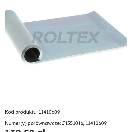
Kod produktu: 11410609
Numer(y) porównawcze: J1551016, 11410609