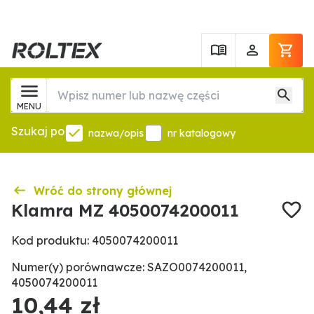
MENU
Szukaj po
nazwa/opis
nr katalogowy
Wróć do strony głównej
Klamra MZ 4050074200011
Kod produktu: 4050074200011
Numer(y) porównawcze: SAZO0074200011,
4050074200011
10,44 zł