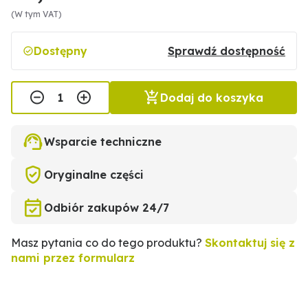
(W tym VAT)
Dostępny
Sprawdź dostępność
Dodaj do koszyka
Wsparcie techniczne
Oryginalne części
Odbiór zakupów 24/7
Masz pytania co do tego produktu?
Skontaktuj się z
nami przez formularz