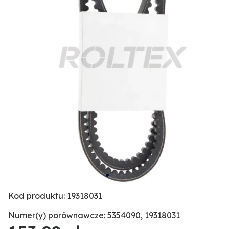
Kod produktu: 19318031
Numer(y) porównawcze: 5354090, 19318031