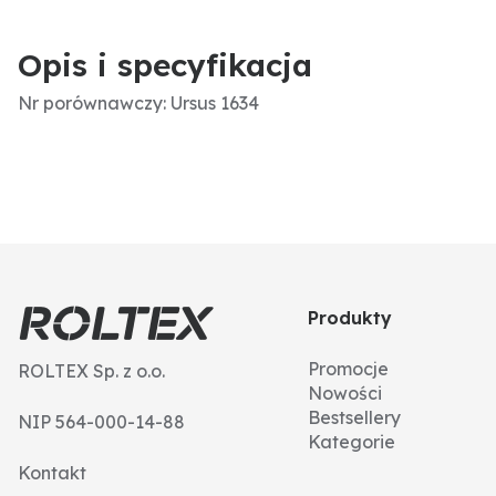
Opis i specyfikacja
Nr porównawczy: Ursus 1634
Produkty
Promocje
ROLTEX Sp. z o.o.
Nowości
Bestsellery
NIP 564-000-14-88
Kategorie
Kontakt