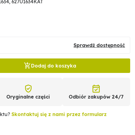
1634, 627U1634KAT
Sprawdź dostępność
Dodaj do koszyka
Oryginalne części
Odbiór zakupów 24/7
uktu?
Skontaktuj się z nami przez formularz