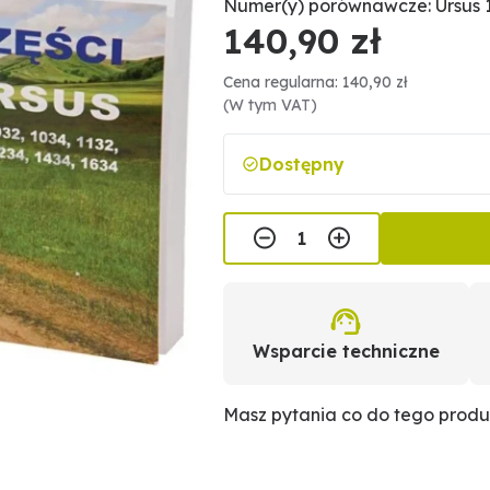
Numer(y) porównawcze: Ursus 
140,90 zł
Cena regularna: 140,90 zł
(W tym VAT)
Dostępny
Wsparcie techniczne
Masz pytania co do tego prod