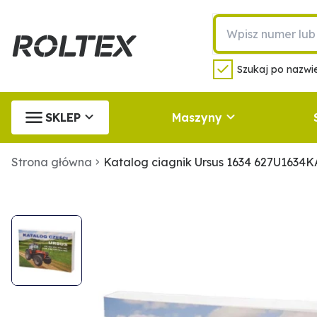
Szukaj po nazwie
SKLEP
Maszyny
Strona główna
Katalog ciagnik Ursus 1634 627U1634K