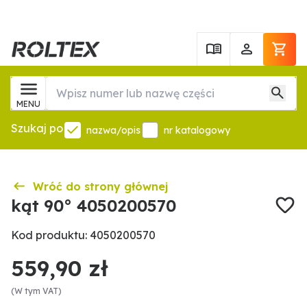
MENU
Szukaj po
nazwa/opis
nr katalogowy
Wróć do strony głównej
kąt 90° 4050200570
Kod produktu: 4050200570
559,90 zł
(W tym VAT)