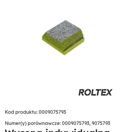
Kod produktu: 0009075793
Numer(y) porównawcze: 0009075793, 9075793