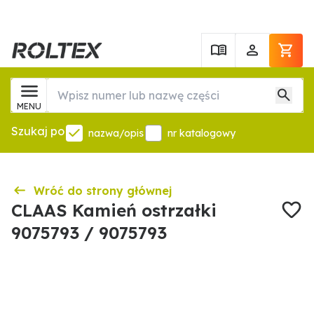
MENU
Szukaj po
nazwa/opis
nr katalogowy
Wróć do strony głównej
CLAAS Kamień ostrzałki
9075793 / 9075793