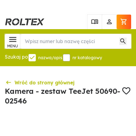
MENU
Szukaj po
nazwa/opis
nr katalogowy
Wróć do strony głównej
Kamera - zestaw TeeJet 50690-
02546