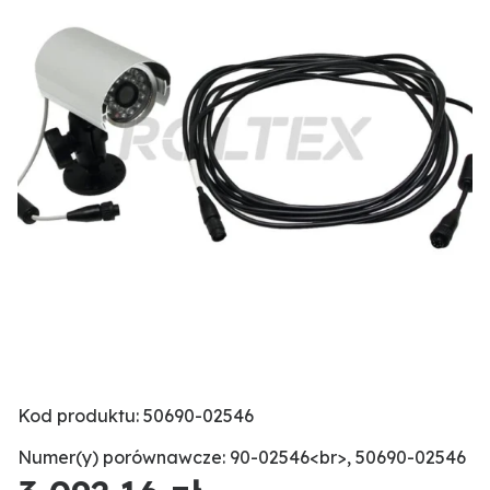
Kod produktu: 50690-02546
Numer(y) porównawcze: 90-02546<br>, 50690-02546