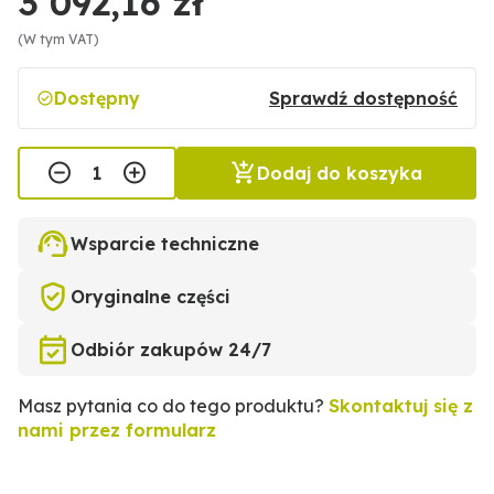
3 092,16 zł
(W tym VAT)
Dostępny
Sprawdź dostępność
Dodaj do koszyka
Wsparcie techniczne
Oryginalne części
Odbiór zakupów 24/7
Masz pytania co do tego produktu?
Skontaktuj się z
nami przez formularz