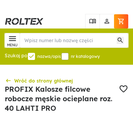
MENU
Szukaj po
nazwa/opis
nr katalogowy
Wróć do strony głównej
PROFIX Kalosze filcowe
robocze męskie ocieplane roz.
40 LAHTI PRO