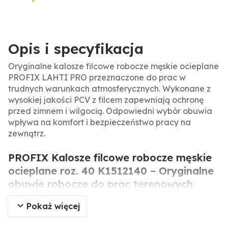
Opis i specyfikacja
Oryginalne kalosze filcowe robocze męskie ocieplane
PROFIX LAHTI PRO przeznaczone do prac w
trudnych warunkach atmosferycznych. Wykonane z
wysokiej jakości PCV z filcem zapewniają ochronę
przed zimnem i wilgocią. Odpowiedni wybór obuwia
wpływa na komfort i bezpieczeństwo pracy na
zewnątrz.
PROFIX Kalosze filcowe robocze męskie
ocieplane roz. 40 K1512140 – Oryginalne
obuwie robocze do prac terenowych.
Pokaż więcej
Oryginalne kalosze filcowe robocze męskie ocieplane
marki PROFIX LAHTI PRO to wysokiej jakości obuwie