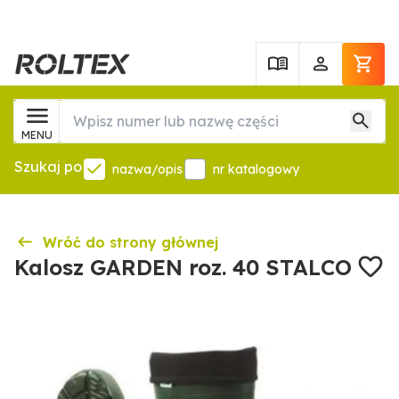
MENU
Szukaj po
nazwa/opis
nr katalogowy
Wróć do strony głównej
Kalosz GARDEN roz. 40 STALCO