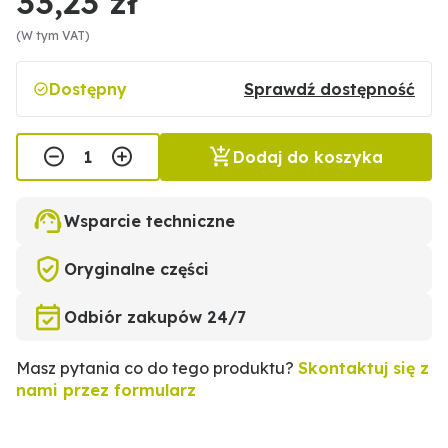
33,23 zł
(W tym VAT)
Dostępny
Sprawdź dostępność
Dodaj do koszyka
Wsparcie techniczne
Oryginalne części
Odbiór zakupów 24/7
Masz pytania co do tego produktu?
Skontaktuj się z
nami przez formularz