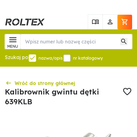
MENU
Szukaj po
nazwa/opis
nr katalogowy
Wróć do strony głównej
Kalibrownik gwintu dętki
639KLB