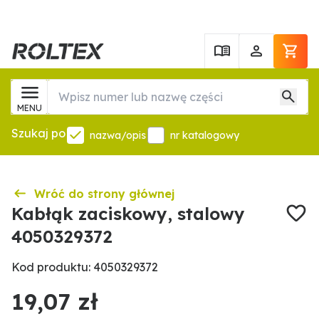
MENU
Szukaj po
nazwa/opis
nr katalogowy
Wróć do strony głównej
Kabłąk zaciskowy, stalowy
4050329372
Kod produktu: 4050329372
19,07 zł