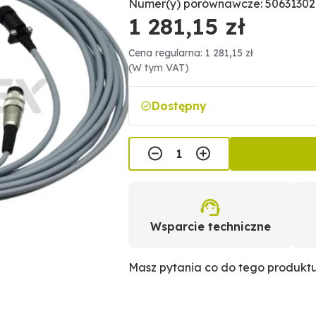
Numer(y) porównawcze: 5063130
1 281,15 zł
Cena regularna: 1 281,15 zł
(W tym VAT)
Dostępny
Wsparcie techniczne
Masz pytania co do tego produkt