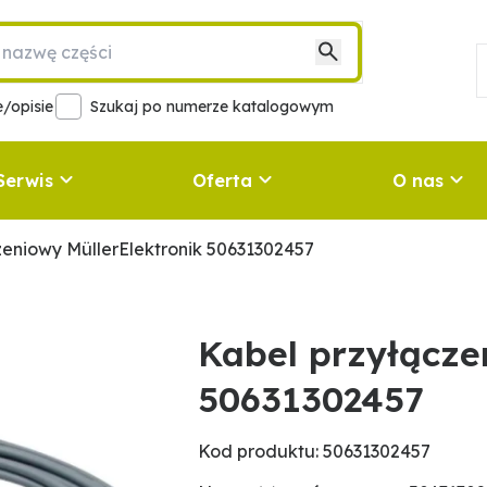
/opisie
Szukaj po numerze katalogowym
Serwis
Oferta
O nas
zeniowy MüllerElektronik 50631302457
Kabel przyłącze
50631302457
Kod produktu: 50631302457