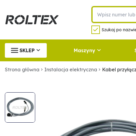
Szukaj po nazwie
SKLEP
Maszyny
Strona główna
Instalacja elektryczna
Kabel przyłąc