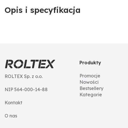
Opis i specyfikacja
Produkty
Promocje
ROLTEX Sp. z o.o.
Nowości
Bestsellery
NIP 564-000-14-88
Kategorie
Kontakt
O nas