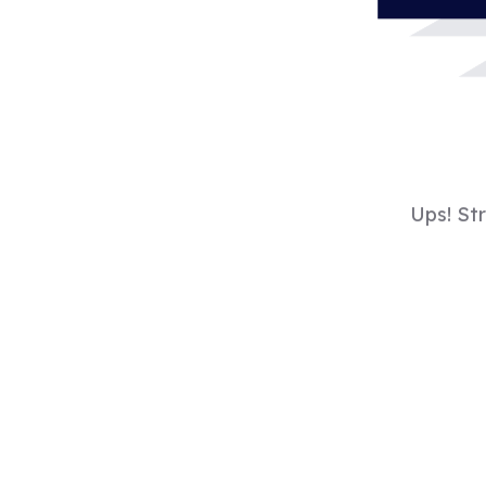
Ups! St