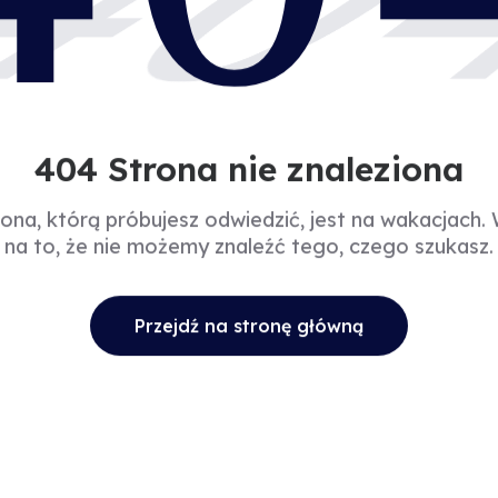
40
404 Strona nie znaleziona
rona, którą próbujesz odwiedzić, jest na wakacjach.
na to, że nie możemy znaleźć tego, czego szukasz.
Przejdź na stronę główną