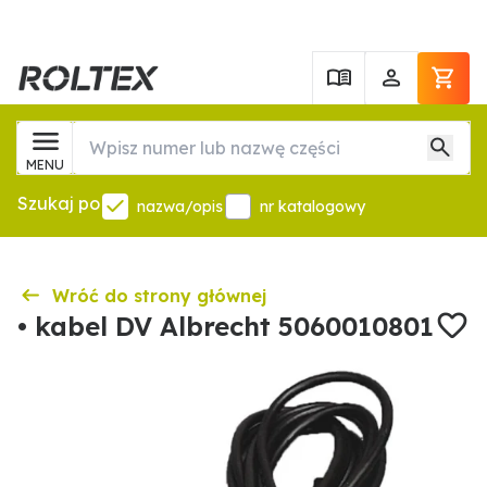
MENU
Szukaj po
nazwa/opis
nr katalogowy
Wróć do strony głównej
• kabel DV Albrecht 5060010801