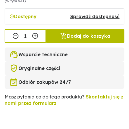
(W tym VAT)
Dostępny
Sprawdź dostępność
Dodaj do koszyka
Wsparcie techniczne
Oryginalne części
Odbiór zakupów 24/7
Masz pytania co do tego produktu?
Skontaktuj się z
nami przez formularz