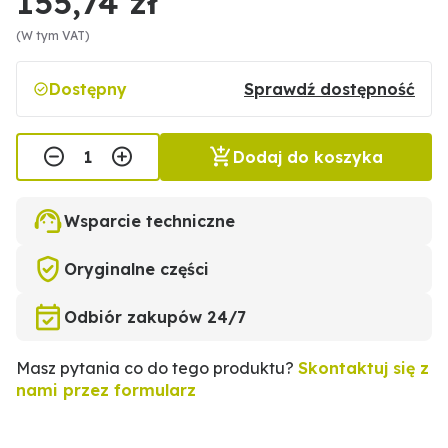
155,74 zł
(W tym VAT)
Dostępny
Sprawdź dostępność
Dodaj do koszyka
Wsparcie techniczne
Oryginalne części
Odbiór zakupów 24/7
Masz pytania co do tego produktu?
Skontaktuj się z
nami przez formularz