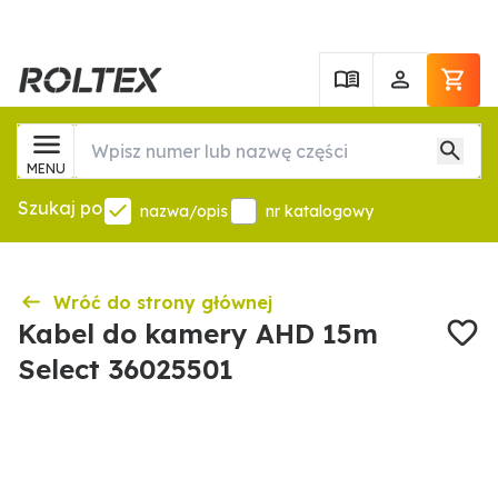
MENU
Szukaj po
nazwa/opis
nr katalogowy
Wróć do strony głównej
Kabel do kamery AHD 15m
Select 36025501