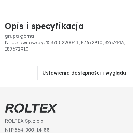
Opis i specyfikacja
grupa górna
Nr porównawczy: 153700220041, 87672910, 3267443,
I87672910
Ustawienia dostępności i wyglądu
ROLTEX Sp. z o.o.
NIP 564-000-14-88