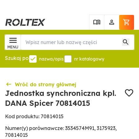
MENU
Szukaj po
nazwa/opis
nr katalogowy
Wróć do strony głównej
Jednostka synchroniczna kpl.
DANA Spicer 70814015
Kod produktu: 70814015
Numer(y) porównawcze: 3534574M91, 3175923,
70814015