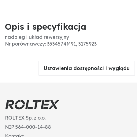
Opis i specyfikacja
nadbieg i układ rewersyjny
Nr porównawczy: 3534574M91, 3175923
Ustawienia dostępności i wyglądu
ROLTEX Sp. z o.o.
NIP 564-000-14-88
Kontakt