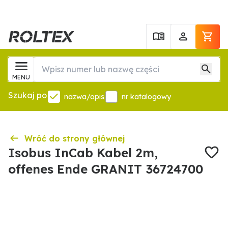
MENU
Szukaj po
nazwa/opis
nr katalogowy
Wróć do strony głównej
Isobus InCab Kabel 2m,
offenes Ende GRANIT 36724700