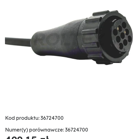
Kod produktu: 36724700
Numer(y) porównawcze: 36724700