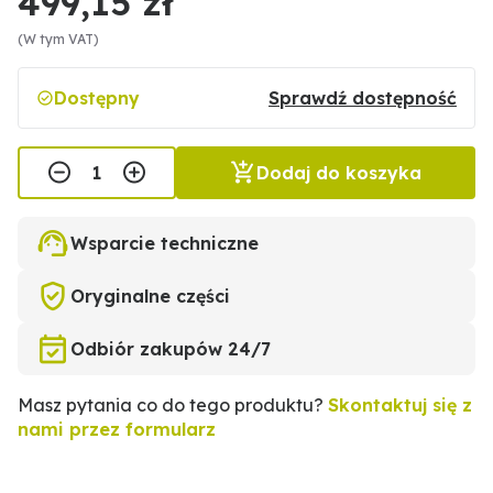
499,15 zł
(W tym VAT)
Dostępny
Sprawdź dostępność
Dodaj do koszyka
Wsparcie techniczne
Oryginalne części
Odbiór zakupów 24/7
Masz pytania co do tego produktu?
Skontaktuj się z
nami przez formularz