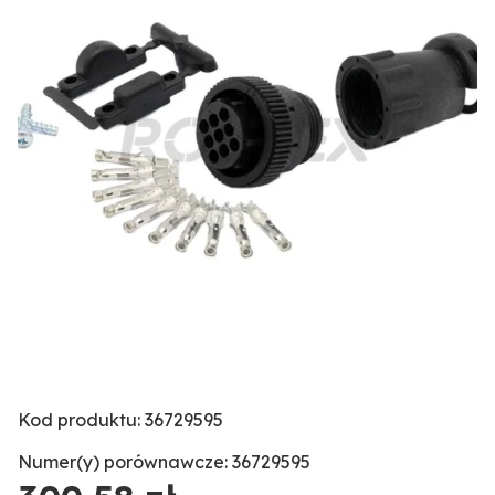
Kod produktu: 36729595
Numer(y) porównawcze: 36729595