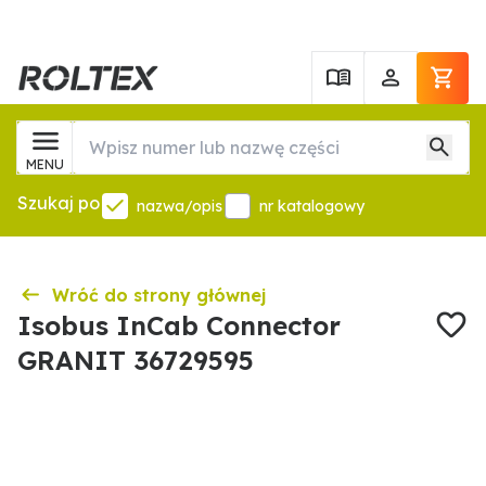
MENU
Szukaj po
nazwa/opis
nr katalogowy
Wróć do strony głównej
Isobus InCab Connector
GRANIT 36729595