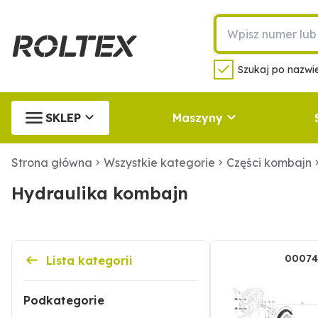
Szukaj po nazwie
SKLEP
Maszyny
Strona główna
Wszystkie kategorie
Części kombajn
Hydraulika kombajn
.
00074
Lista kategorii
Podkategorie