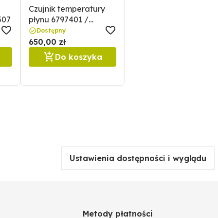
Czujnik temperatury
507
płynu 6797401 /
0006797401
Dostępny
650,00 zł
Do koszyka
Ustawienia dostępności i wyglądu
Metody płatności