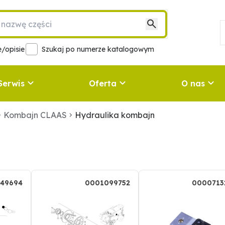
/opisie
Szukaj po numerze katalogowym
Serwis
Oferta
O nas
Kombajn CLAAS
Hydraulika kombajn
49694
0001099752
0000713