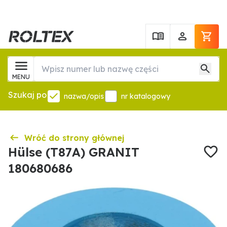
MENU
Szukaj po
nazwa/opis
nr katalogowy
Wróć do strony głównej
Hülse (T87A) GRANIT
180680686