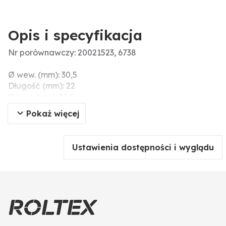
Opis i specyfikacja
Nr porównawczy: 20021523, 6738
Ø wew. (mm): 30,5
Długość (mm): 22
Ø zew. (mm): 51,5
Pokaż więcej
Ustawienia dostępności i wyglądu