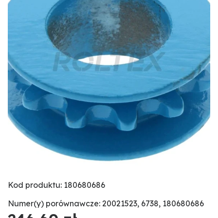
Kod produktu: 180680686
Numer(y) porównawcze: 20021523, 6738, 180680686