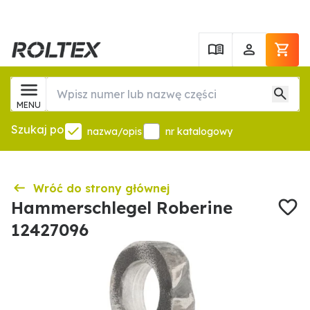
MENU
Szukaj po
nazwa/opis
nr katalogowy
Wróć do strony głównej
Hammerschlegel Roberine
12427096