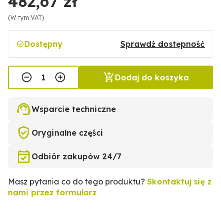
482,67 zł
(W tym VAT)
Dostępny
Sprawdź dostępność
Dodaj do koszyka
Wsparcie techniczne
Oryginalne części
Odbiór zakupów 24/7
Masz pytania co do tego produktu?
Skontaktuj się z
nami przez formularz