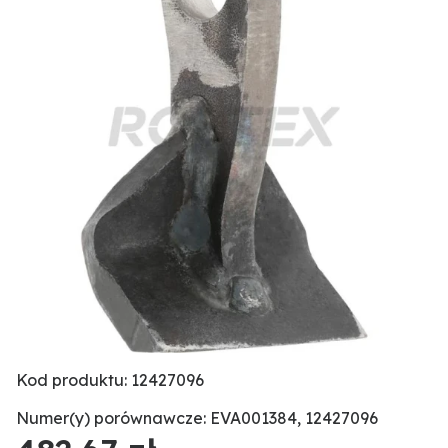
Kod produktu: 12427096
Numer(y) porównawcze: EVA001384, 12427096