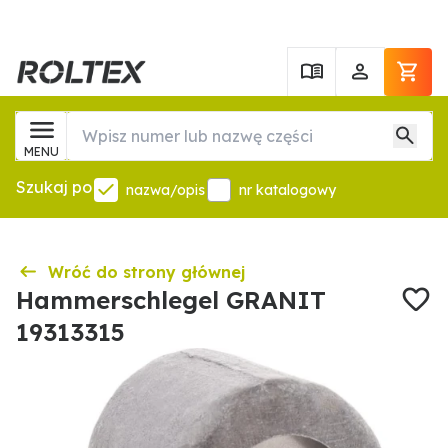
MENU
Szukaj po
nazwa/opis
nr katalogowy
Wróć do strony głównej
Hammerschlegel GRANIT
19313315