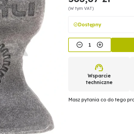
(W tym VAT)
Dostępny
Wsparcie
techniczne
Masz pytania co do tego p