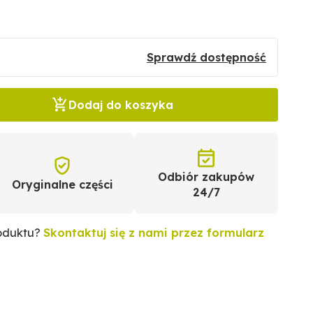
Sprawdź dostępność
Dodaj do koszyka
Odbiór zakupów
Oryginalne części
24/7
roduktu?
Skontaktuj się z nami przez formularz