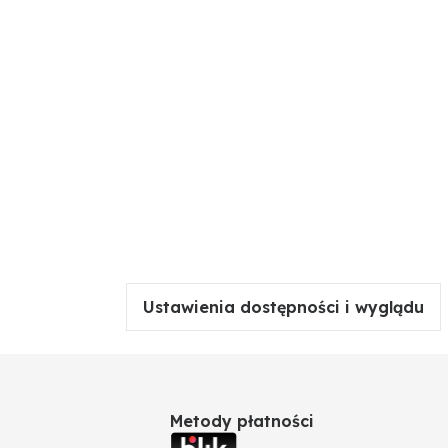
Ustawienia dostępności i wyglądu
Metody płatności