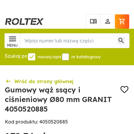
MENU
Szukaj po
nazwa/opis
nr katalogowy
Wróć do strony głównej
Gumowy wąż ssący i
ciśnieniowy Ø80 mm GRANIT
4050520885
Kod produktu: 4050520885